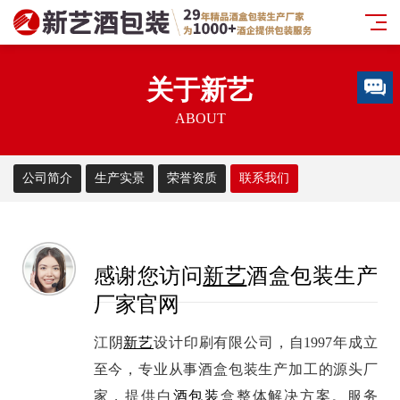
关于新艺
ABOUT
公司简介
生产实景
荣誉资质
联系我们
感谢您访问
新艺
酒盒包装生产
厂家官网
江阴
新艺
设计印刷有限公司，自1997年成立
至今，专业从事酒盒包装生产加工的源头厂
家，提供白
酒包装
盒整体解决方案。服务