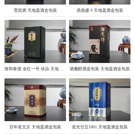
雪泥酒 天地盖酒盒包装
鼎鼎盛 9 天地盖酒盒包装
致和春酒 金红一号 珍品 天地盖酒盒包装
酒魔醇酒盒包装 天地盖酒盒包装
百年老北京 天地盖酒盒包装
道光廿五1801 天地盖酒盒包装