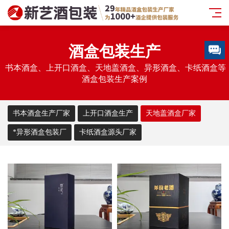
酒盒包装生产
书本酒盒、上开口酒盒、天地盖酒盒、异形酒盒、卡纸酒盒等
酒盒包装生产案例
书本酒盒生产厂家
上开口酒盒生产
天地盖酒盒厂家
*异形酒盒包装厂
卡纸酒盒源头厂家