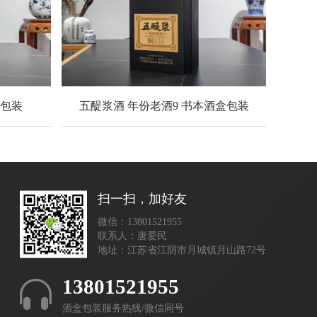
盒包装
五醍浆酒 年份老酒9 书本酒盒包装
扫一扫，加好友
微信：13801521955
联系人：唐爱民
地址：江苏省江阴市月城镇月山路72号
13801521955
酒盒包装服务热线/微信同号