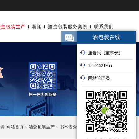
酒盒包装生产
新闻
酒盒包装服务案例
联系我们
酒包装在线
唐爱民（董事长）
13801521955
网站管理员
网站首页
>
酒盒包装生产
>
书本酒盒生产厂家
>
内容详情