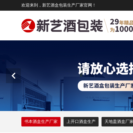
欢迎来到，新艺酒盒包装生产厂家官网！
书本酒盒生产厂家
上开口酒盒生产
天地盖酒盒厂