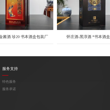
金酱酒 珍20 书本酒盒包装厂
怀庄酒-黑淳酒 *书本酒
服务支持
特色服务
服务承诺