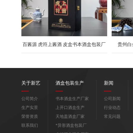
百酱源 虎符上酱酒 皮盒书本酒盒包装厂
贵州白
关于新艺
酒盒包装生产
新闻
公司简介
书本酒盒生产厂家
公司新闻
生产实景
上开口酒盒生产
行业动态
荣誉资质
天地盖酒盒厂家
常见问题
联系我们
*异形酒盒包装厂