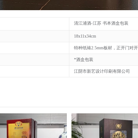
清江浦酒-江苏 书本酒盒包装
18x11x34cm
特种纸裱2.5mm板材，正开门对
*酒盒包装
江阴市新艺设计印刷有限公司