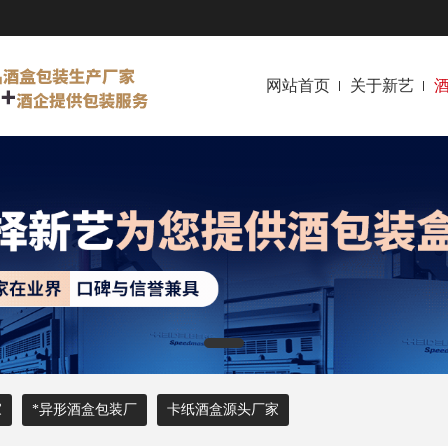
网站首页
关于新艺
家
*异形酒盒包装厂
卡纸酒盒源头厂家