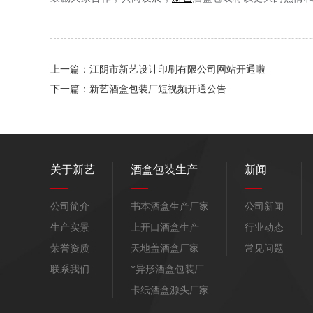
上一篇：江阴市新艺设计印刷有限公司网站开通啦
下一篇：新艺酒盒包装厂短视频开通公告
关于新艺
酒盒包装生产
新闻
公司简介
书本酒盒生产厂家
公司新闻
生产实景
上开口酒盒生产
行业动态
荣誉资质
天地盖酒盒厂家
常见问题
联系我们
*异形酒盒包装厂
卡纸酒盒源头厂家