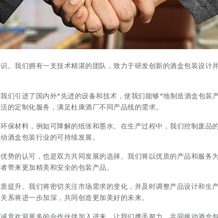
知识。我们拥有一支技术精湛的团队，致力于研发创新的酒盒包装设计
们引进了国内外*先进的设备和技术，使我们能够*地制造酒盒包装产品
灵活的定制化服务，满足杜康酒厂不同产品线的需求。
用环保材料，例如可降解的纸张和墨水。在生产过程中，我们控制废品
推动酒盒包装行业的可持续发展。
优势的认可，也是双方共同发展的选择。我们将以优质的产品和服务为
费者带来更加精美和安全的包装产品。
品质提升。我们将密切关注市场需求的变化，并及时调整产品设计和生
伴关系将进一步加深，共同创造更加美好的未来。
和诚意欢迎更多的合作伙伴加入进来。让我们携手努力，共同推动酒盒