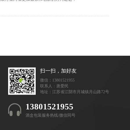
扫一扫，加好友
微信：13801521955
联系人：唐爱民
地址：江苏省江阴市月城镇月山路72号
13801521955
酒盒包装服务热线/微信同号