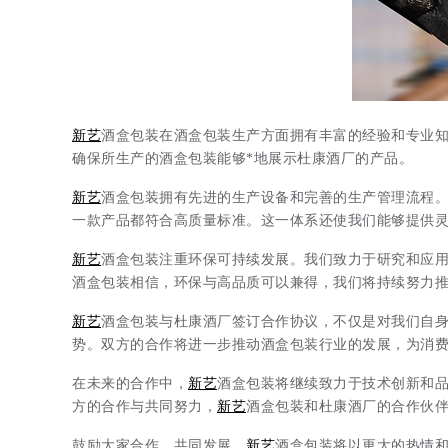
新艺
酒盒包装在酒盒包装生产方面拥有丰富的经验和专业
确保所生产的酒盒包装能够*地展示杜康酒厂的产品。
新艺
酒盒包装拥有先进的生产设备和完善的生产管理流程。我
一款产品都符合高质量标准。这一体系还使我们能够提供
新艺
酒盒包装注重环保可持续发展。我们致力于研究和应
酒盒包装相信，环保与高品质可以兼得，我们将持续努力
新艺
酒盒包装与杜康酒厂签订合作协议，不仅是对我们自身
势。双方的合作将进一步推动酒盒包装行业的发展，为消
在未来的合作中，
新艺
酒盒包装将继续致力于技术创新和
方的合作与共同努力，
新艺
酒盒包装和杜康酒厂的合作伙
鼓励大家合作，共同发展，
新艺
酒盒包装将以更大的热情