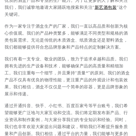
优质的酒盒产品和专业的生产能力。为了让更多的人了解和关注
我们，我们诚挚地邀请大家踊跃地搜索和关注“
新艺
酒包装
”这个
关键词。
作为一家专注于酒盒生产的厂家，我们一直以高品质和创新为核
心价值观。我们的产品种类繁多，能够满足不同类型和规格的酒
类包装需求。无论是传统的木质酒盒、纸质酒盒还是塑料酒盒，
我们都能够提供符合您品牌形象和产品特点的定制解决方案。
我们有着一支专业、敬业的团队，致力于追求卓越和品质。我们
拥有先进的生产设备和技术，能够确保产品的高质量和精细加
工。我们注重每一个细节，并且秉持“质量*”的原则。我们的酒盒
产品不仅具有优良的物理性能，更注重产品的外观设计和包装效
果。我们相信，酒盒不仅仅是一个简单的容器，更是品牌形象的
展示和传递。
通过开通抖音、快手、小红书、百度百家号等平台账号，我们希
望能够更广泛地与大家互动和交流。我们将定期发布新产品、行
业资讯和制作案例，与大家分享我们的专业知识和经验。同时，
我们也非常欢迎大家提出问题和建议，帮助我们不断提升服务质
量和产品创新。我们相信，通过平台的力量，我们能够与更多的